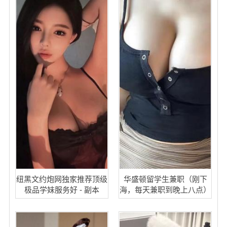
纽黑文约炮网独家推荐顶级
华盛顿留学生兼职（刚下
极品学妹服务好 - 副本
海，每天兼职到晚上八点）