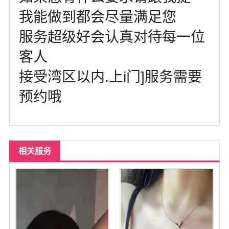
我能做到都会尽量满足您
服务超级好会认真对待每一位
客人
接受湾区以内.上i门]服务需要
预约哦
相关服务