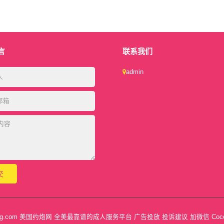
言
联系我们
admin
feng.com 美国约炮网 全美最靠谱的成人服务平台 广告投放 投诉建议 加微信 Cocon