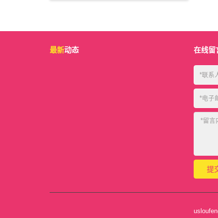
最新
动态
在线留
uslou