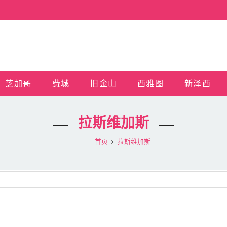
芝加哥
费城
旧金山
西雅图
新泽西
拉斯维加斯
首页
拉斯维加斯