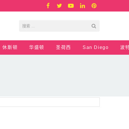
休斯顿
华盛顿
圣荷西
San Diego
波