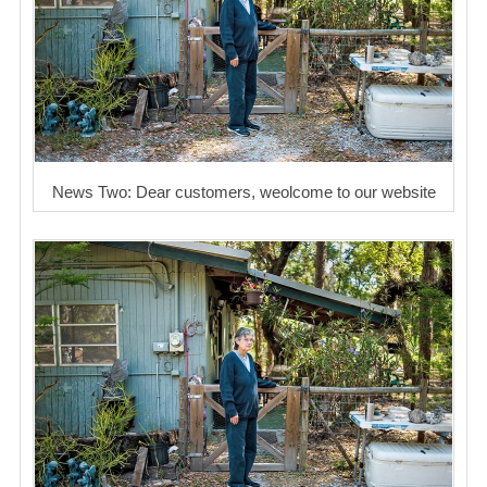
News Two: Dear customers, weolcome to our website