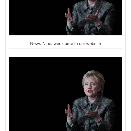
News Nine: weolcome to our website