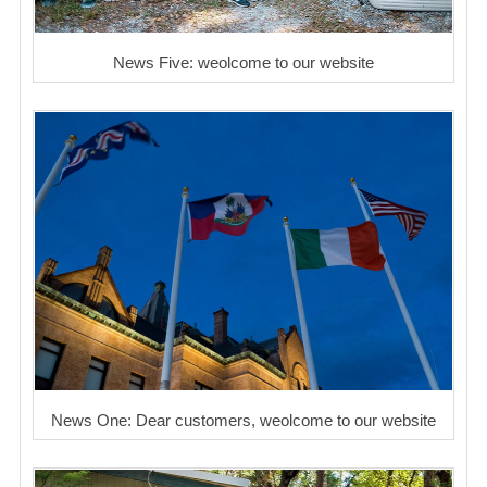
News Five: weolcome to our website
News One: Dear customers, weolcome to our website