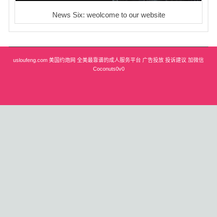
News Six: weolcome to our website
usloufeng.com 美国约炮网 全美最靠谱的成人服务平台 广告投放 投诉建议 加微信
Coconuts0v0