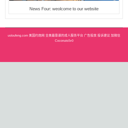
News Four: weolcome to our website
usloufeng.com 美国约炮网 全美最靠谱的成人服务平台 广告投放 投诉建议 加微信
Coconuts0v0