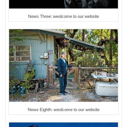
News Three: weolcome to our website
News Eighth: weolcome to our website