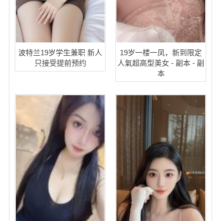
波特兰19岁学生兼职 新人
19岁一楼一凤，新到限定
只接受提前预约
人氣超高型美女 - 副本 - 副
本