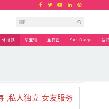
休斯顿
华盛顿
圣荷西
San Diego
波
 ,私人独立 女友服务