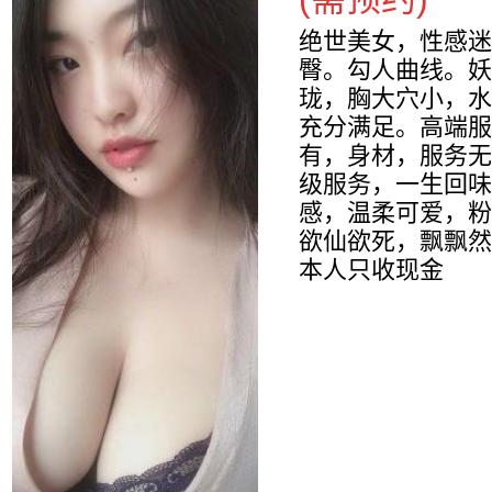
绝世美女，性感迷
臀。勾人曲线。妖
珑，胸大穴小，水
充分满足。高端服
有，身材，服务无
级服务，一生回味
感，温柔可爱，粉
欲仙欲死，飘飘然
本人只收现金