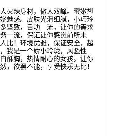
人火辣身材，傲人双峰。蜜嫩翘
娆魅惑。皮肤光滑细腻，小巧玲
多坚致，舌功一流，让你的需求
务一流，保证让你感觉前所未
人比！环境优雅，保证安全，超
，我是一个娇小玲珑，风骚性
白酥胸，热情耐心的女孩。让你
然，欲罢不能，享受快乐无比！