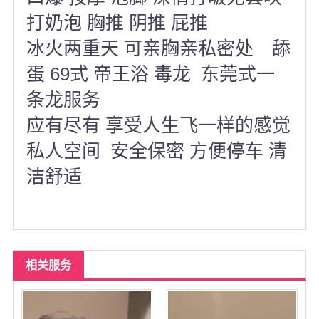
打奶泡 胸推 阴推 屁推
冰火两重天 可亲胸亲私密处 舔
蛋 69式 帝王浴 毒龙 东莞式一
条龙服务
应有尽有 享受人生飞一样的感觉
私人空间 安全保密 方便停车 清
洁舒适
相关服务