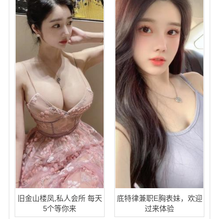
旧金山楼凤,私人会所 每天
底特律兼职E胸表妹，欢迎
5个等你来
过来体验