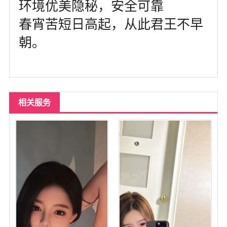
环境优美隐秘，安全可靠
春宵苦短日高起，从此君王不早
朝。
相关服务