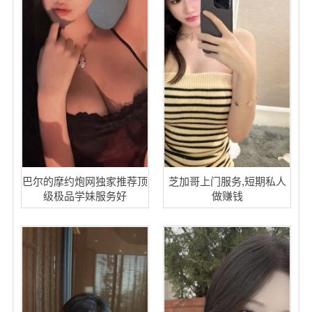
巴尔的摩约炮网独家推荐顶
芝加哥上门服务,短期私人
级极品学妹服务好
做赚钱