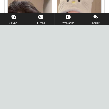
在线留言 !
Skype.
E-mail
Whatsapp
Inquiry
19岁一楼一凤，新到限定
波士顿约炮按摩找小姐留学