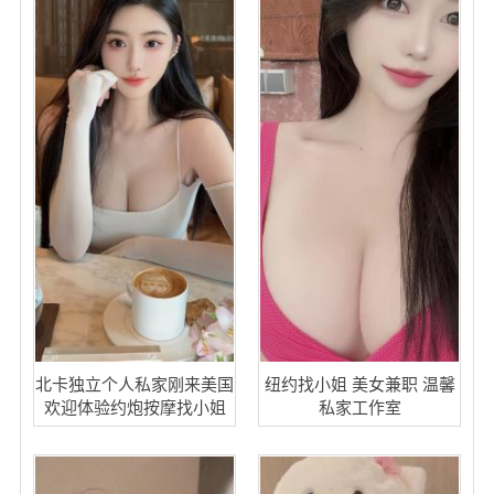
北卡独立个人私家刚来美国
纽约找小姐 美女兼职 温馨
欢迎体验约炮按摩找小姐
私家工作室