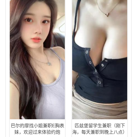
巴尔的摩找小姐兼职E胸表
匹兹堡留学生兼职（刚下
妹，欢迎过来体验约炮
海，每天兼职到晚上八点）