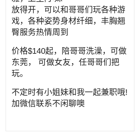
放得开，可以和哥哥们玩各种游
戏，各种姿势身材纤细，丰胸翘
臀服务热情周到
价格$140起，陪哥哥洗澡，可做
东莞， 可做女友，任哥哥们把
玩。
不定时有小姐妹和我一起兼职哦!
加微信联系不闲聊噢