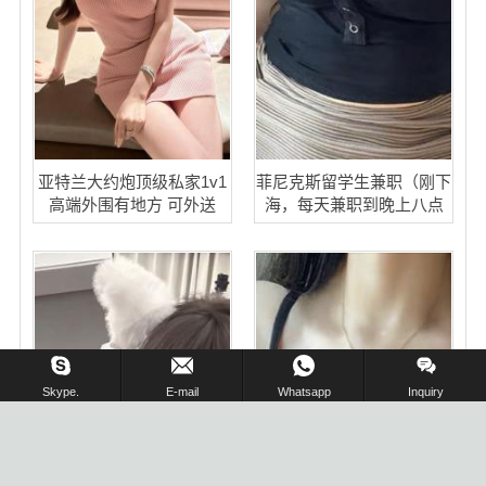
亚特兰大约炮顶级私家1v1
菲尼克斯留学生兼职（刚下
高端外围有地方 可外送
海，每天兼职到晚上八点
在线留言 !
Skype.
E-mail
Whatsapp
Inquiry