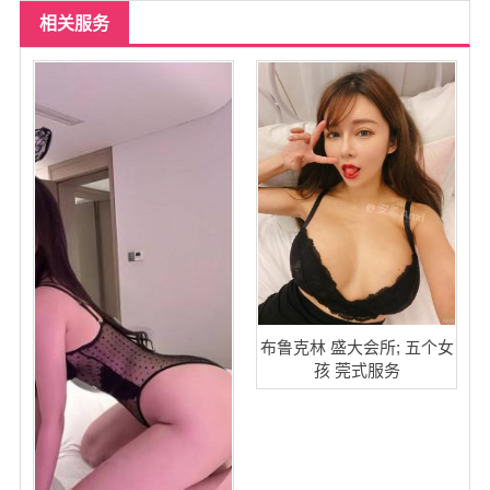
相关服务
布鲁克林 盛大会所; 五个女
孩 莞式服务