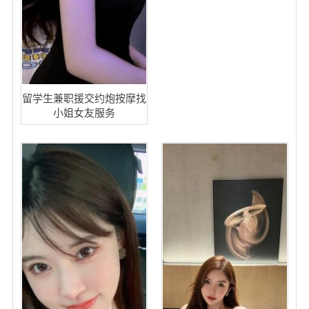
留学生兼职援交约炮按摩找
小姐女友服务