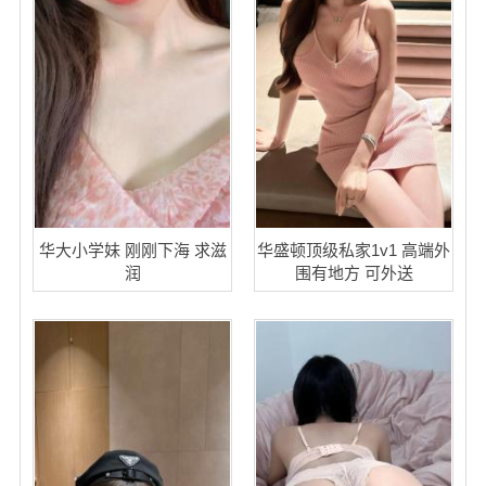
华大小学妹 刚刚下海 求滋
华盛顿顶级私家1v1 高端外
润
围有地方 可外送