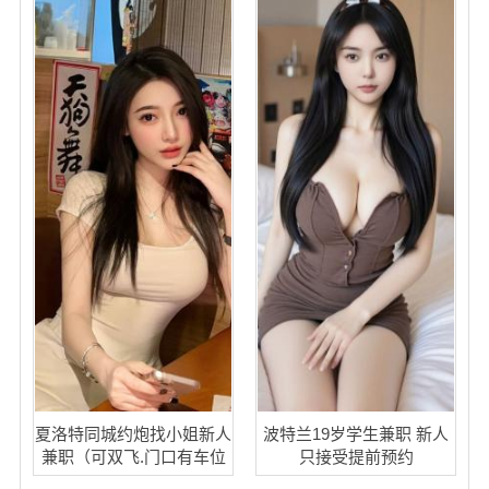
夏洛特同城约炮找小姐新人
波特兰19岁学生兼职 新人
兼职（可双飞.门口有车位
只接受提前预约