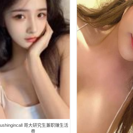
flushingincall 哥大研究生兼职赚生活
费