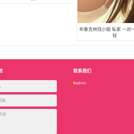
布鲁克林找小姐 私家 一对
轻
言
联系我们
admin