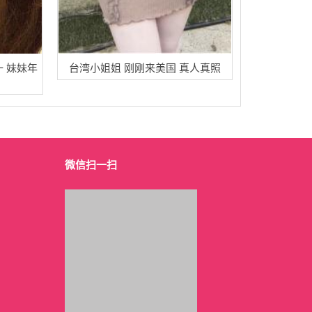
一 妹妹年
台湾小姐姐 刚刚来美国 真人真照
微信扫一扫