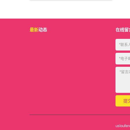
最新
动态
在线留
uslou