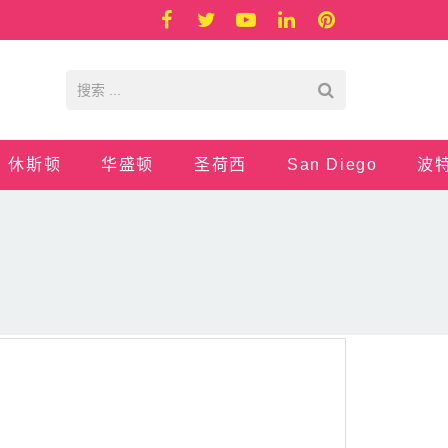
休斯顿
华盛顿
圣荷西
San Diego
波