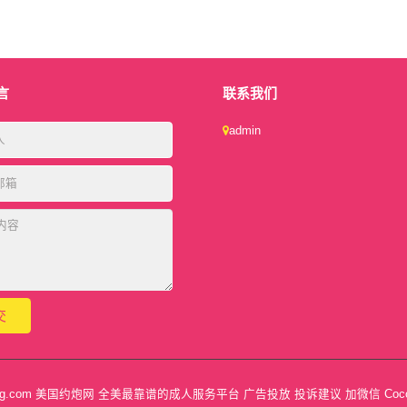
言
联系我们
admin
feng.com 美国约炮网 全美最靠谱的成人服务平台 广告投放 投诉建议 加微信 Cocon