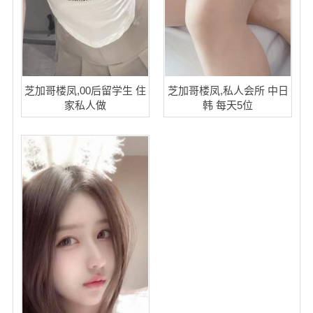
华盛顿
圣荷西
San Diego
芝加哥楼凤,00后留学生 住
芝加哥楼凤,私人会所 中日
家私人做
韩 每天5位
波特兰
拉斯维加斯
迈阿密
尔湾
佛罗里达州
得克萨斯
乔治亚州