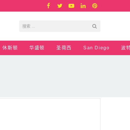
休斯顿
华盛顿
圣荷西
San Diego
波