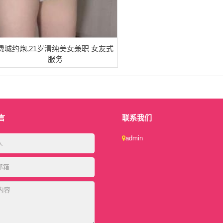
费城约炮,21岁清纯美女兼职 女友式
服务
言
联系我们
admin