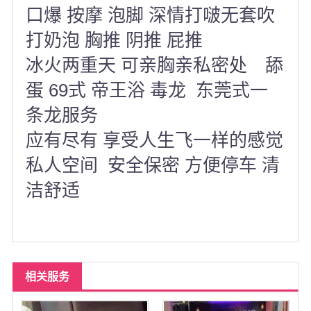
口爆 按摩 泡脚 深情打啵无套吹
打奶泡 胸推 阴推 屁推
冰火两重天 可亲胸亲私密处 舔
蛋 69式 帝王浴 毒龙 东莞式一
条龙服务
应有尽有 享受人生飞一样的感觉
私人空间 安全保密 方便停车 清
洁舒适
相关服务