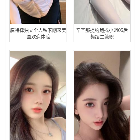
底特律独立个人私家刚来美
辛辛那提约炮找小姐05后
国欢迎体验
舞蹈生兼职