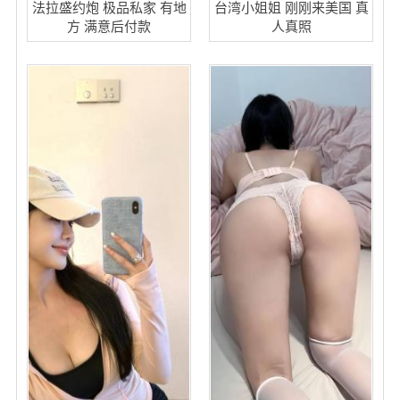
法拉盛约炮 极品私家 有地
台湾小姐姐 刚刚来美国 真
方 满意后付款
人真照