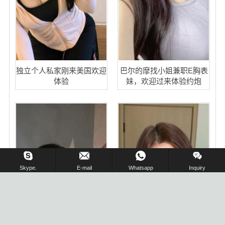
独立个人私家刚来美国欢迎
巴尔的摩找小姐兼职E胸表
体验
妹，欢迎过来体验约炮
在线留言 !
Skype.
E-mail
Whatsapp
Inquiry