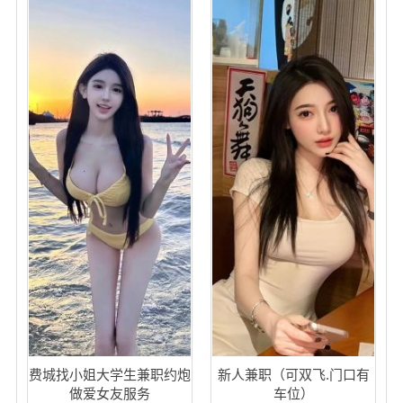
费城找小姐大学生兼职约炮
新人兼职（可双飞.门口有
做爱女友服务
车位）