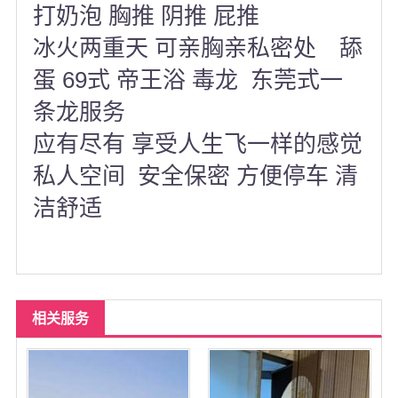
打奶泡 胸推 阴推 屁推
冰火两重天 可亲胸亲私密处 舔
蛋 69式 帝王浴 毒龙 东莞式一
条龙服务
应有尽有 享受人生飞一样的感觉
私人空间 安全保密 方便停车 清
洁舒适
相关服务