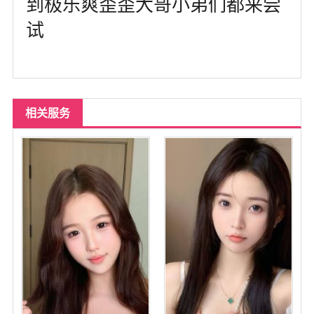
到极乐爽歪歪大哥小弟们都来尝
试
相关服务