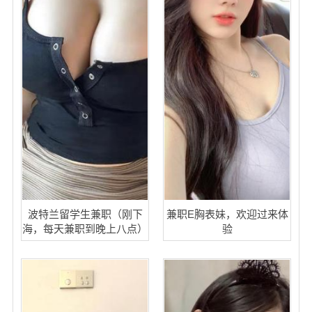
波特兰留学生兼职（刚下
兼职E胸表妹，欢迎过来体
海，每天兼职到晚上八点）
验