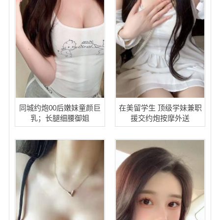
同城约炮00后嫩妹童颜巨
在美留学生 顶级学妹兼职
乳；长腿细腰御姐
援交约炮按摩外送