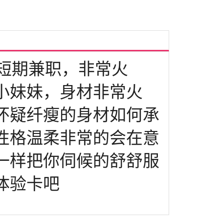
生短期兼职，非常火
小妹妹，身材非常火
怀疑纤瘦的身材如何承
性格温柔非常的会在意
一样把你伺候的舒舒服
体验卡吧