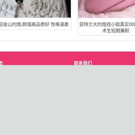
旧金山约炮,颜值高品质好 性格温柔
亚特兰大约炮找小姐真实00
术生短期兼职
言
联系我们
admin