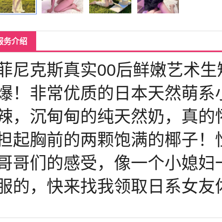
服务介绍
菲尼克斯真实00后鲜嫩艺术
爆！非常优质的日本天然萌系
辣，沉甸甸的纯天然奶，真的
担起胸前的两颗饱满的椰子！
哥哥们的感受，像一个小媳妇
服的，快来找我领取日系女友